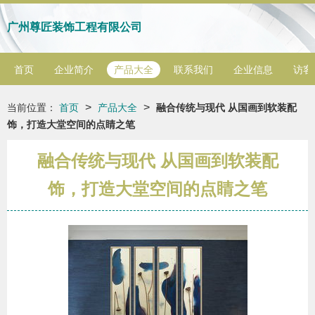
广州尊匠装饰工程有限公司
首页
企业简介
产品大全
联系我们
企业信息
访客
>
>
当前位置：
首页
产品大全
融合传统与现代 从国画到软装配
饰，打造大堂空间的点睛之笔
融合传统与现代 从国画到软装配
饰，打造大堂空间的点睛之笔