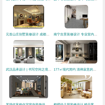
元首山庄别墅装修设计 成都龙发装饰为您打造私享家园
南宁吉景装修设计 专业室内装饰设计服务专家
武汉品承设计 | 书写空间之境，雕琢软装之美
177㎡现代简约 清禅寂意的灰色空间实景赏析
某现代风格住宅室内装饰设计解析
鹤壁幼儿园装修设计 精品案例与室内装饰指南